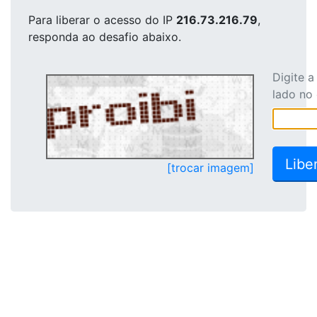
Para liberar o acesso
do IP
216.73.216.79
,
responda ao desafio abaixo.
Digite 
lado no
[trocar imagem]