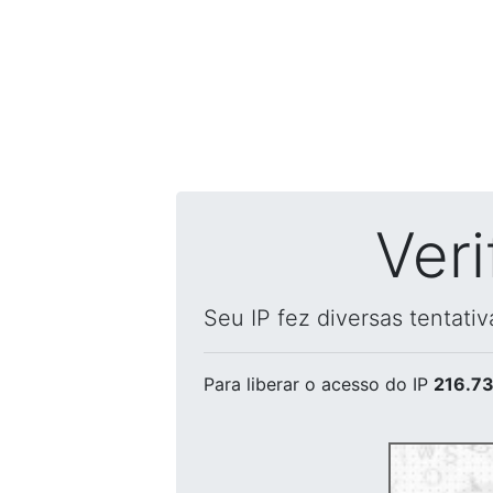
Ver
Seu IP fez diversas tentati
Para liberar o acesso
do IP
216.73