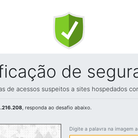
ificação de segur
vas de acessos suspeitos a sites hospedados co
.216.208
, responda ao desafio abaixo.
Digite a palavra na imagem 