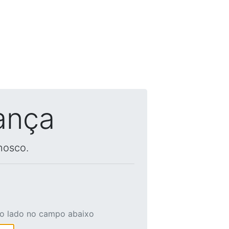
ança
nosco.
ao lado no campo abaixo